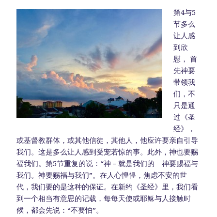
第4与5
节多么
让人感
到欣
慰， 首
先神要
带领我
们，不
只是通
过《圣
经》，
或基督教群体，或其他信徒，其他人，他应许要亲自引导
我们。这是多么让人感到受宠若惊的事。此外，神也要赐
福我们。第5节重复的说：“神－就是我们的 神要赐福与
我们。神要赐福与我们”。在人心惶惶，焦虑不安的世
代，我们要的是这种的保证。在新约《圣经》里，我们看
到一个相当有意思的记载，每每天使或耶稣与人接触时
候，都会先说：“不要怕”。