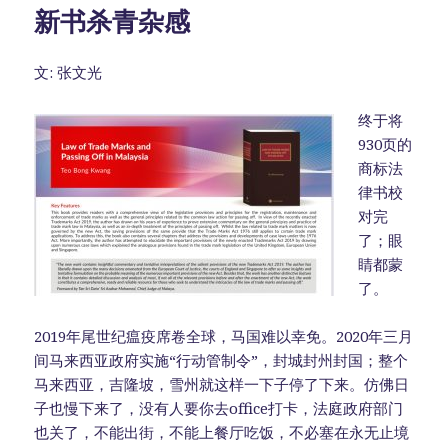
新书杀青杂感
文: 张文光
终于将
930页的
商标法
律书校
对完
了；眼
睛都蒙
了。
2019年尾世纪瘟疫席卷全球，马国难以幸免。2020年三月
间马来西亚政府实施“行动管制令”，封城封州封国；整个
马来西亚，吉隆坡，雪州就这样一下子停了下来。仿佛日
子也慢下来了，没有人要你去office打卡，法庭政府部门
也关了，不能出街，不能上餐厅吃饭，不必塞在永无止境