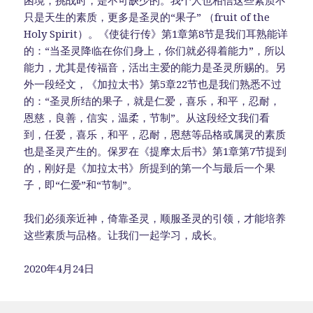
困境，挑战时，是不可缺少的。我个人也相信这些素质不
只是天生的素质，更多是圣灵的“果子” （fruit of the
Holy Spirit）。《使徒行传》第1章第8节是我们耳熟能详
的：“当圣灵降临在你们身上，你们就必得着能力”，所以
能力，尤其是传福音，活出主爱的能力是圣灵所赐的。另
外一段经文，《加拉太书》第5章22节也是我们熟悉不过
的：“圣灵所结的果子，就是仁爱，喜乐，和平，忍耐，
恩慈，良善，信实，温柔，节制”。从这段经文我们看
到，任爱，喜乐，和平，忍耐，恩慈等品格或属灵的素质
也是圣灵产生的。保罗在《提摩太后书》第1章第7节提到
的，刚好是《加拉太书》所提到的第一个与最后一个果
子，即“仁爱”和“节制”。
我们必须亲近神，倚靠圣灵，顺服圣灵的引领，才能培养
这些素质与品格。让我们一起学习，成长。
2020年4月24日