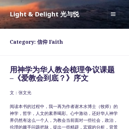
Light & Delight 光与悦
MENU
AND
WIDGETS
Category: 信仰 Faith
用神学为华人教会梳理争议课题
–《爱教会到底？》序文
文：张文光
阅读本书的过程中，我一再为作者谢木水博士（牧师）的
神学，哲学，人文的素养喝彩。心中激动，还好华人神学
界仍然有这么一个人，为教会当前面对一些社会，政治，
伦理的棘手问题把脉，提出一些精辟，宏观的分析，背景