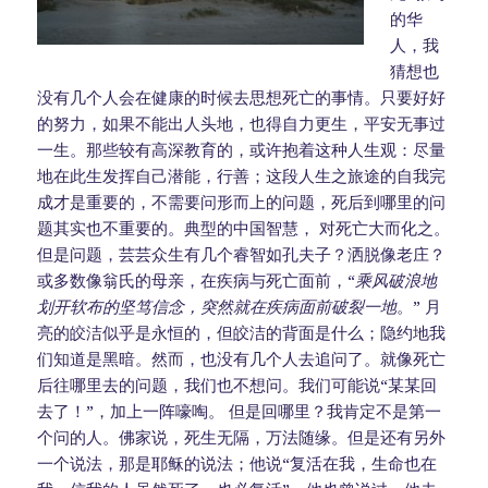
的华
人，我
猜想也
没有几个人会在健康的时候去思想死亡的事情。只要好好
的努力，如果不能出人头地，也得自力更生，平安无事过
一生。那些较有高深教育的，或许抱着这种人生观：尽量
地在此生发挥自己潜能，行善；这段人生之旅途的自我完
成才是重要的，不需要问形而上的问题，死后到哪里的问
题其实也不重要的。典型的中国智慧， 对死亡大而化之。
但是问题，芸芸众生有几个睿智如孔夫子？洒脱像老庄？
或多数像翁氏的母亲，在疾病与死亡面前，“
乘风破浪地
划开软布的坚笃信念，突然就在疾病面前破裂一地
。” 月
亮的皎洁似乎是永恒的，但皎洁的背面是什么；隐约地我
们知道是黑暗。然而，也没有几个人去追问了。就像死亡
后往哪里去的问题，我们也不想问。我们可能说“某某回
去了！”，加上一阵嚎啕。 但是回哪里？我肯定不是第一
个问的人。佛家说，死生无隔，万法随缘。但是还有另外
一个说法，那是耶稣的说法；他说“复活在我，生命也在