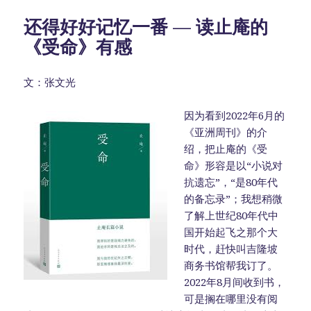
还得好好记忆一番 — 读止庵的
《受命》有感
文：张文光
因为看到2022年6月的
《亚洲周刊》的介
绍，把止庵的《受
命》形容是以“小说对
抗遗忘”，“是80年代
的备忘录”；我想稍微
了解上世纪80年代中
国开始起飞之那个大
时代，赶快叫吉隆坡
商务书馆帮我订了。
2022年8月间收到书，
可是搁在哪里没有阅