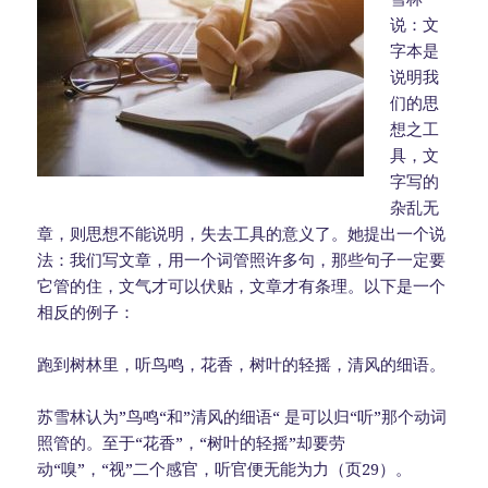
说：文
字本是
说明我
们的思
想之工
具，文
字写的
杂乱无
章，则思想不能说明，失去工具的意义了。她提出一个说
法：我们写文章，用一个词管照许多句，那些句子一定要
它管的住，文气才可以伏贴，文章才有条理。以下是一个
相反的例子：
跑到树林里，听鸟鸣，花香，树叶的轻摇，清风的细语。
苏雪林认为”鸟鸣“和”清风的细语“ 是可以归“听”那个动词
照管的。至于“花香”，“树叶的轻摇”却要劳
动“嗅”，“视”二个感官，听官便无能为力（页29）。